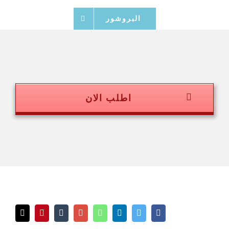
البروشور
اطلب الان
Email
Pinterest
Tumblr
Google+
Whatsapp
LinkedIn
Twitter
Facebook