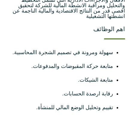
الافعال والاجراءات الادارية التي تشمل التخطيط
والتحليل ومراقبة الانشطة المالية للشركة لتحقيق
اقصى قدر من النتائج الاقتصادية والمالية الناجمة عن
انشطتها التشغيلية
اهم الوظائف
سهولة ومرونة في تصميم الشجرة االمحاسبية.
متابعة حركة المقبوضات والمدفوعات.
متابعة الشيكات.
رقابة ارصدة الحسابات.
تقييم وتحليل الوضع المالي للمنشأة.